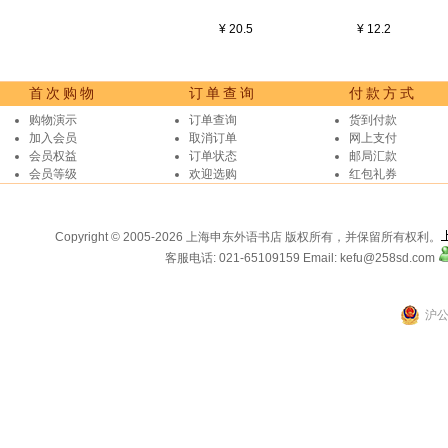
¥ 20.5
¥ 12.2
首次购物
订单查询
付款方式
购物演示
订单查询
货到付款
加入会员
取消订单
网上支付
会员权益
订单状态
邮局汇款
会员等级
欢迎选购
红包礼券
Copyright © 2005-2026 上海申东外语书店 版权所有，并保留所有权利。
客服电话: 021-65109159
Email: kefu@258sd.com
沪公