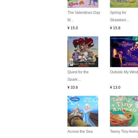
The Valentines Day
Spring for
M...
Strawberr...
¥ 15.0
¥ 15.8
Quest for the
Outside My Win
Spark:...
¥ 33.6
¥ 13.0
Across the Sea
Teeny Tiny Anim