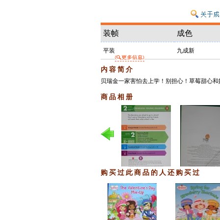
装帧
成色
平装
九成新
内容简介
贝瑞金一家害怕去上学！别担心！草莓甜心和
商品相册
购买过此商品的人还购买过