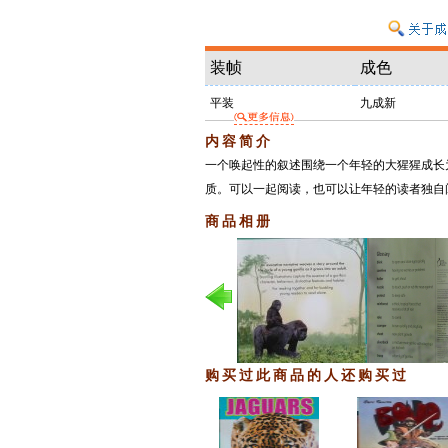
装帧
成色
平装
九成新
内容简介
一个唤起性的叙述围绕一个年轻的大猩猩成长
质。可以一起阅读，也可以让年轻的读者独自
商品相册
购买过此商品的人还购买过