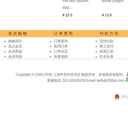
Fox and Squirrel
Brave Dragon
Mak...
¥ 15.3
¥ 13.0
首次购物
订单查询
付款方式
购物演示
订单查询
货到付款
加入会员
取消订单
网上支付
会员权益
订单状态
邮局汇款
会员等级
欢迎选购
红包礼券
Copyright © 2005-2026 上海申东外语书店 版权所有，并保留所有权利。
客服电话: 021-65109159
Email: kefu@258sd.com
沪公