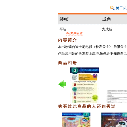
装帧
成色
平装
九成新
内容简介
本书改编自迪士尼电影《长发公主》.乐佩公
尔母亲用她的头发爬上高塔.乐佩并不知道自
商品相册
购买过此商品的人还购买过