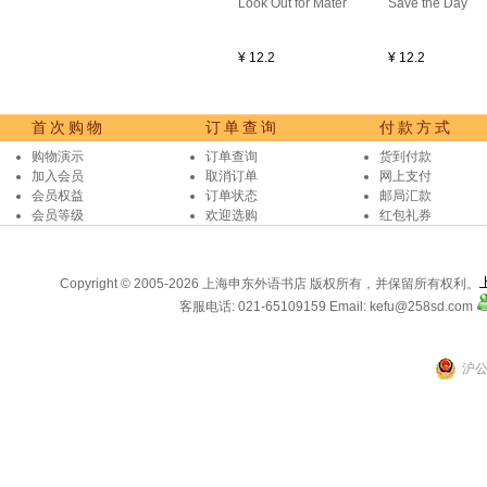
Look Out for Mater
Save the Day
¥ 12.2
¥ 12.2
首次购物
订单查询
付款方式
购物演示
订单查询
货到付款
加入会员
取消订单
网上支付
会员权益
订单状态
邮局汇款
会员等级
欢迎选购
红包礼券
Copyright © 2005-2026 上海申东外语书店 版权所有，并保留所有权利。
客服电话: 021-65109159
Email: kefu@258sd.com
沪公