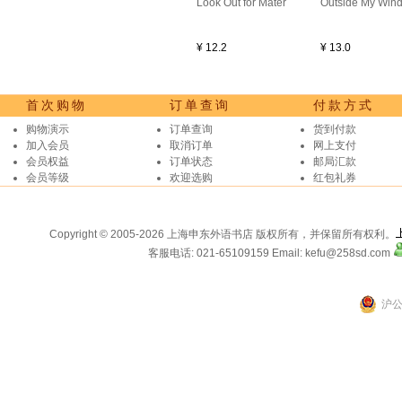
Look Out for Mater
Outside My Win
¥ 12.2
¥ 13.0
首次购物
订单查询
付款方式
购物演示
订单查询
货到付款
加入会员
取消订单
网上支付
会员权益
订单状态
邮局汇款
会员等级
欢迎选购
红包礼券
Copyright © 2005-2026 上海申东外语书店 版权所有，并保留所有权利。
客服电话: 021-65109159
Email: kefu@258sd.com
沪公