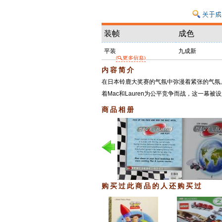
装帧
成色
平装
九成新
内容简介
在日本铃鹿大奖赛的气氛中弥漫着紧张的气氛。
着Mac和Lauren为公平竞争而战，这一幕
商品相册
购买过此商品的人还购买过