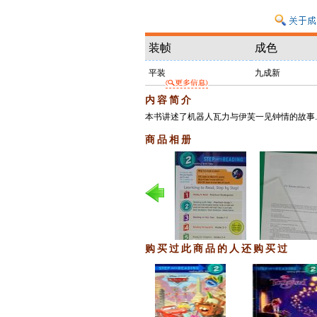
装帧
成色
平装
九成新
内容简介
本书讲述了机器人瓦力与伊芙一见钟情的故事.
商品相册
购买过此商品的人还购买过