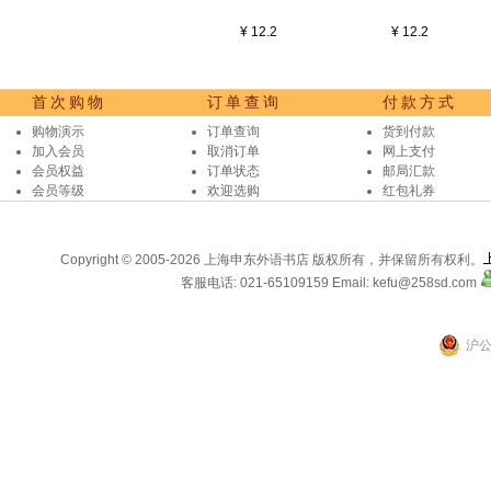
¥ 12.2
¥ 12.2
首次购物
订单查询
付款方式
购物演示
订单查询
货到付款
加入会员
取消订单
网上支付
会员权益
订单状态
邮局汇款
会员等级
欢迎选购
红包礼券
Copyright © 2005-2026 上海申东外语书店 版权所有，并保留所有权利。
客服电话: 021-65109159
Email: kefu@258sd.com
沪公