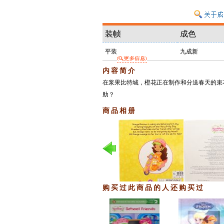
装帧
成色
平装
九成新
内容简介
在浆果比特城，橙花正在制作和分送春天的束
助？
商品相册
购买过此商品的人还购买过