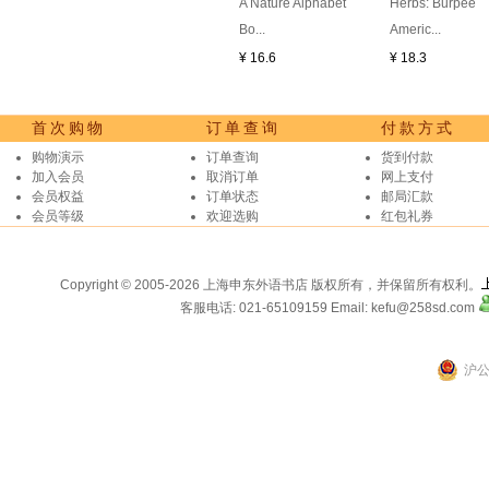
A Nature Alphabet
Herbs: Burpee
Bo...
Americ...
¥ 16.6
¥ 18.3
首次购物
订单查询
付款方式
购物演示
订单查询
货到付款
加入会员
取消订单
网上支付
会员权益
订单状态
邮局汇款
会员等级
欢迎选购
红包礼券
Copyright © 2005-2026 上海申东外语书店 版权所有，并保留所有权利。
客服电话: 021-65109159
Email: kefu@258sd.com
沪公