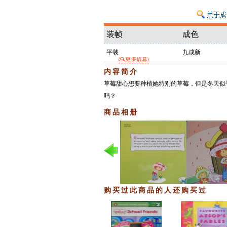
装帧
成色
平装
九成新
内容简介
草莓甜心想要种植她特别的草莓，但是冬天似
吗？
商品相册
购买过此商品的人还购买过