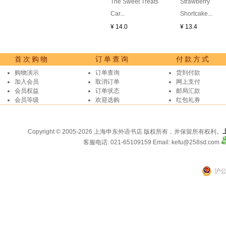
The Sweet Treats
Strawberry
Car...
Shortcake...
¥ 14.0
¥ 13.4
首次购物
订单查询
付款方式
购物演示
订单查询
货到付款
加入会员
取消订单
网上支付
会员权益
订单状态
邮局汇款
会员等级
欢迎选购
红包礼券
Copyright © 2005-2026 上海申东外语书店 版权所有，并保留所有权利。
客服电话: 021-65109159
Email: kefu@258sd.com
沪公