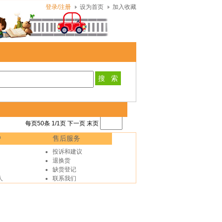
登录/注册
设为首页
加入收藏
每页50条 1/1页
下一页
末页
户
售后服务
投诉和建议
退换货
缺货登记
人
联系我们