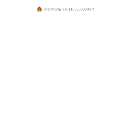
沪公网安备 31011002000605号