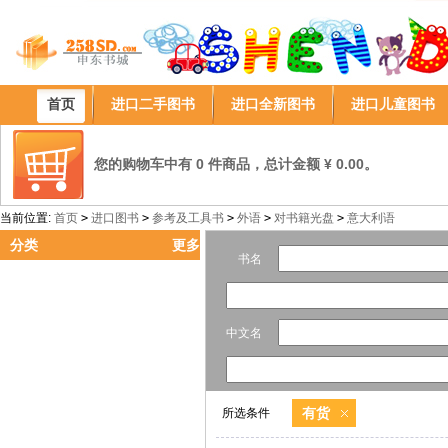
首页
进口二手图书
进口全新图书
进口儿童图书
您的购物车中有 0 件商品，总计金额 ¥ 0.00。
当前位置:
首页
>
进口图书
>
参考及工具书
>
外语
>
对书籍光盘
>
意大利语
分类
更多
书名
中文名
有货
所选条件