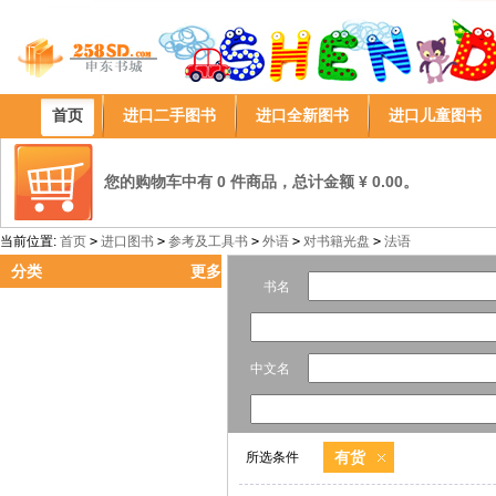
首页
进口二手图书
进口全新图书
进口儿童图书
您的购物车中有 0 件商品，总计金额 ¥ 0.00。
当前位置:
首页
>
进口图书
>
参考及工具书
>
外语
>
对书籍光盘
>
法语
分类
更多
书名
中文名
有货
所选条件