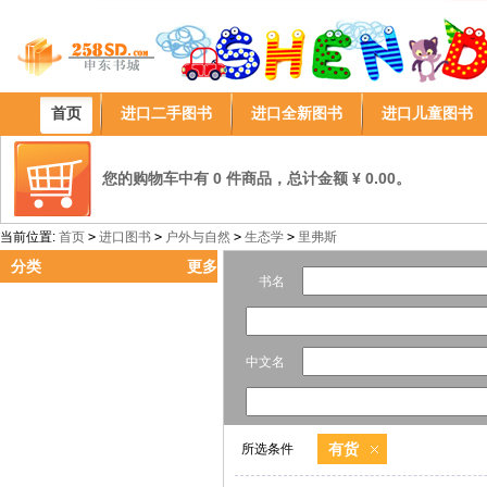
首页
进口二手图书
进口全新图书
进口儿童图书
您的购物车中有 0 件商品，总计金额 ¥ 0.00。
当前位置:
首页
>
进口图书
>
户外与自然
>
生态学
>
里弗斯
分类
更多
书名
中文名
有货
所选条件