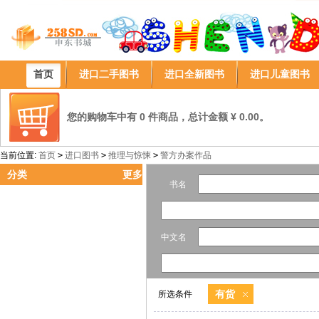
首页
进口二手图书
进口全新图书
进口儿童图书
您的购物车中有 0 件商品，总计金额 ¥ 0.00。
当前位置:
首页
>
进口图书
>
推理与惊悚
>
警方办案作品
分类
更多
书名
中文名
有货
所选条件