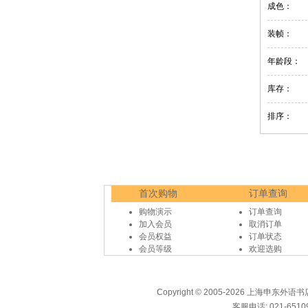
成色：
装帧：
年龄段：
库存：
排序：
首次购物
订单查询
购物演示
订单查询
加入会员
取消订单
会员权益
订单状态
会员等级
欢迎选购
Copyright © 2005-2026 上海申
客服电话: 021-6510