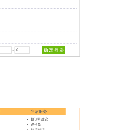
-
户
售后服务
投诉和建议
退换货
缺货登记