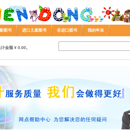
新图书
进口儿童图书
非进口图书
我的申东
金额 ¥ 0.00。