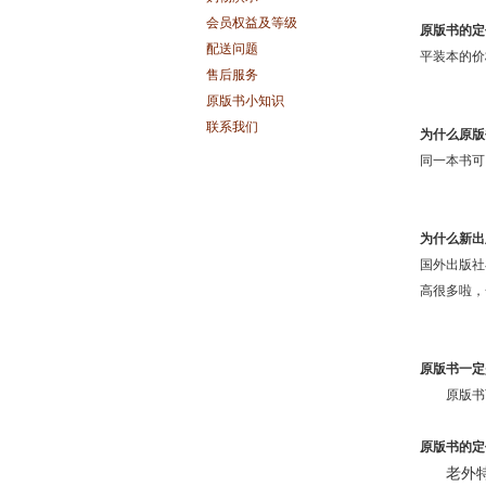
会员权益及等级
原版书的定
配送问题
平装本的价
售后服务
原版书小知识
联系我们
为什么原版
同一本书可
为什么新出
国外出版社
高很多啦，
原版书一定
原版书
原版书的定
老外