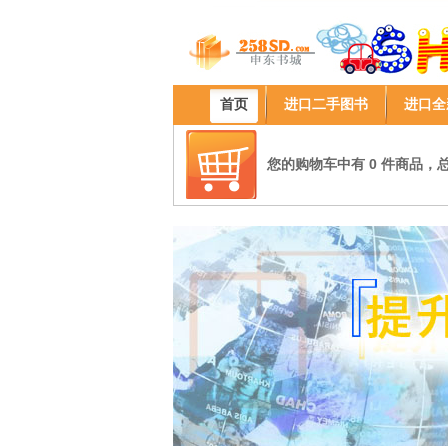
首页
进口二手图书
进口全
您的购物车中有 0 件商品，总计