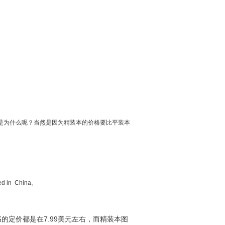
是为什么呢？当然是因为精装本的价格要比平装本
ed in China
。
的定价都是在7.99美元左右，而精装本图