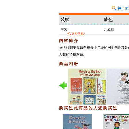
装帧
成色
平装
九成新
内容简介
莫伊拉想要邀请全校每个年级的同学来参加她
人数的滑稽对话.
商品相册
购买过此商品的人还购买过