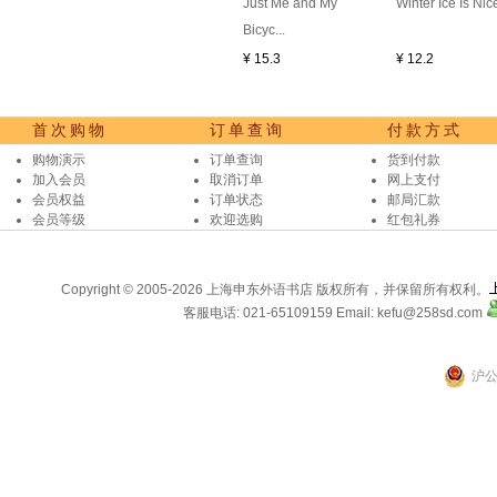
Just Me and My
Winter Ice Is Nic
Bicyc...
¥ 15.3
¥ 12.2
首次购物
订单查询
付款方式
购物演示
订单查询
货到付款
加入会员
取消订单
网上支付
会员权益
订单状态
邮局汇款
会员等级
欢迎选购
红包礼券
Copyright © 2005-2026 上海申东外语书店 版权所有，并保留所有权利。
客服电话: 021-65109159
Email: kefu@258sd.com
沪公