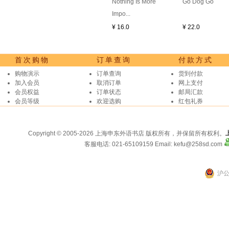
Nothing Is More
Go Dog Go
Impo...
¥ 16.0
¥ 22.0
首次购物
订单查询
付款方式
购物演示
订单查询
货到付款
加入会员
取消订单
网上支付
会员权益
订单状态
邮局汇款
会员等级
欢迎选购
红包礼券
Copyright © 2005-2026 上海申东外语书店 版权所有，并保留所有权利。
客服电话: 021-65109159
Email: kefu@258sd.com
沪公