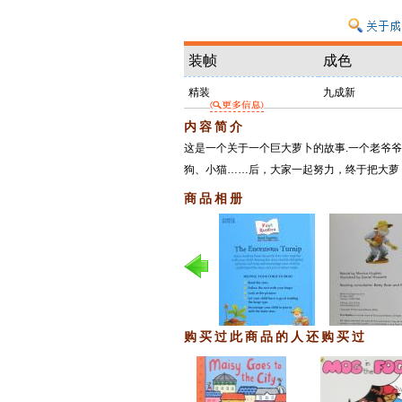
装帧
成色
精装
九成新
内容简介
这是一个关于一个巨大萝卜的故事.一个老爷
狗、小猫……后，大家一起努力，终于把大萝
商品相册
购买过此商品的人还购买过