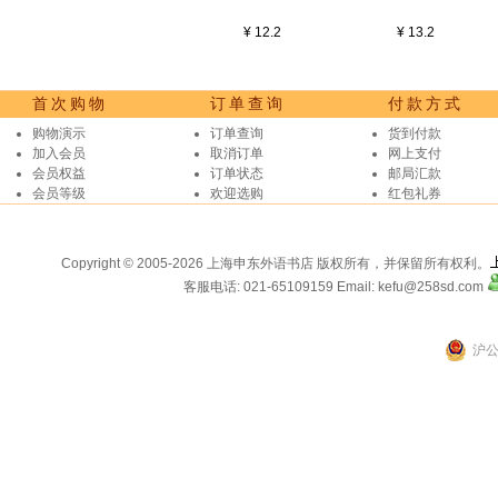
¥ 12.2
¥ 13.2
首次购物
订单查询
付款方式
购物演示
订单查询
货到付款
加入会员
取消订单
网上支付
会员权益
订单状态
邮局汇款
会员等级
欢迎选购
红包礼券
Copyright © 2005-2026 上海申东外语书店 版权所有，并保留所有权利。
客服电话: 021-65109159
Email: kefu@258sd.com
沪公