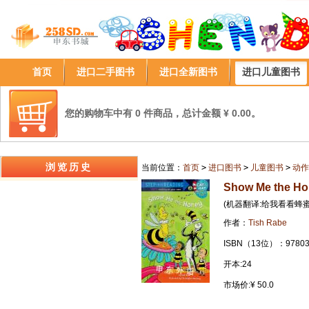
首页
进口二手图书
进口全新图书
进口儿童图书
您的购物车中有 0 件商品，总计金额 ¥ 0.00。
浏览历史
当前位置：
首页
>
进口图书
>
儿童图书
>
动作
Show Me the H
(机器翻译:给我看看蜂蜜
作者：
Tish Rabe
ISBN（13位）：97803
开本:24
市场价:¥ 50.0