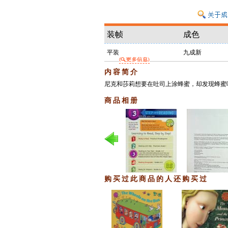
装帧
成色
平装
九成新
内容简介
尼克和莎莉想要在吐司上涂蜂蜜，却发现蜂蜜
商品相册
购买过此商品的人还购买过