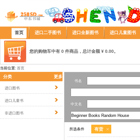
首页
进口二手图书
进口全新图书
进口儿童图书
您的购物车中有 0 件商品，总计金额 ¥ 0.00。
当前位置:
首页
分类
更多
书名
进口图书
进口儿童书
中文名
非进口图书
有货
所选条件